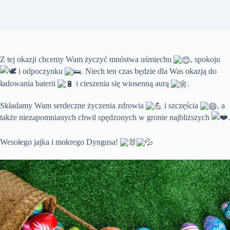
Z tej okazji chcemy Wam życzyć mnóstwa uśmiechu
, spokoju
i odpoczynku
. Niech ten czas będzie dla Was okazją do
ładowania baterii
i cieszenia się wiosenną aurą
.
Składamy Wam serdeczne życzenia zdrowia
i szczęścia
, a
także niezapomnianych chwil spędzonych w gronie najbliższych
.
Wesołego jajka i mokrego Dyngusa!