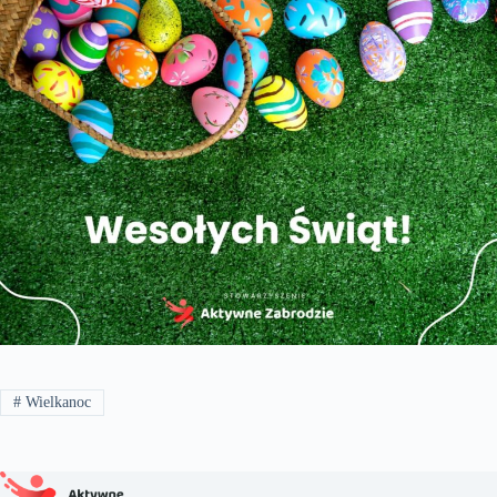
#
Wielkanoc