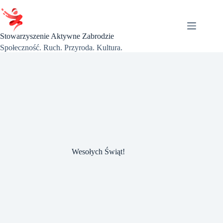
Przejdź
do
treści
Stowarzyszenie Aktywne Zabrodzie
Społeczność. Ruch. Przyroda. Kultura.
Wesołych Świąt!