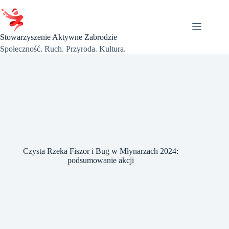
Przejdź
do
treści
Stowarzyszenie Aktywne Zabrodzie
Społeczność. Ruch. Przyroda. Kultura.
Czysta Rzeka Fiszor i Bug w Młynarzach 2024:
podsumowanie akcji