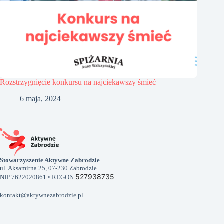
Rozstrzygnięcie konkursu na najciekawszy śmieć
6 maja, 2024
Stowarzyszenie Aktywne Zabrodzie
ul. Aksamitna 25, 07-230 Zabrodzie
527938735
NIP 7622020861 • REGON
kontakt@aktywnezabrodzie.pl