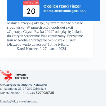
Mamy niezwykłą okazję, by razem zadbać o nasze
środowisko! W ramach ogólnopolskiej akcji
„Operacja Czysta Rzeka 2024” odbędą się 2 akcje,
do których serdecznie Was zapraszamy. Sprzątanie
lasu w Adelinie Sprzątanie okolic rzeki Fiszor
Dlaczego warto dołączyć? To nie tylko…
Karol Krusiec
27 marca, 2024
Stowarzyszenie Aktywne Zabrodzie
ul. Aksamitna 25, 07-230 Zabrodzie
527938735
NIP 7622020861 • REGON
kontakt@aktywnezabrodzie.pl