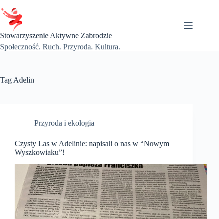
Przejdź
do
treści
Stowarzyszenie Aktywne Zabrodzie
Społeczność. Ruch. Przyroda. Kultura.
Tag
Adelin
Przyroda i ekologia
Czysty Las w Adelinie: napisali o nas w “Nowym
Wyszkowiaku”!