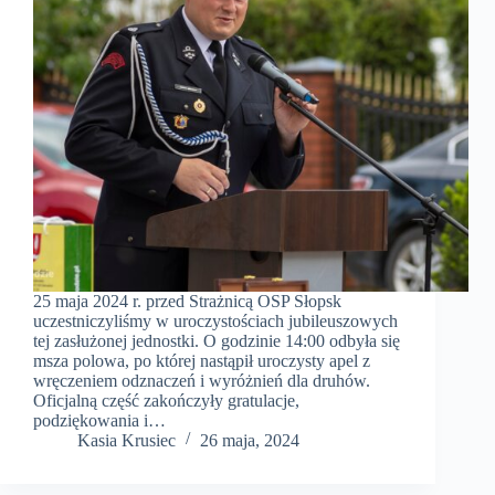
25 maja 2024 r. przed Strażnicą OSP Słopsk
uczestniczyliśmy w uroczystościach jubileuszowych
tej zasłużonej jednostki. O godzinie 14:00 odbyła się
msza polowa, po której nastąpił uroczysty apel z
wręczeniem odznaczeń i wyróżnień dla druhów.
Oficjalną część zakończyły gratulacje,
podziękowania i…
Kasia Krusiec
26 maja, 2024