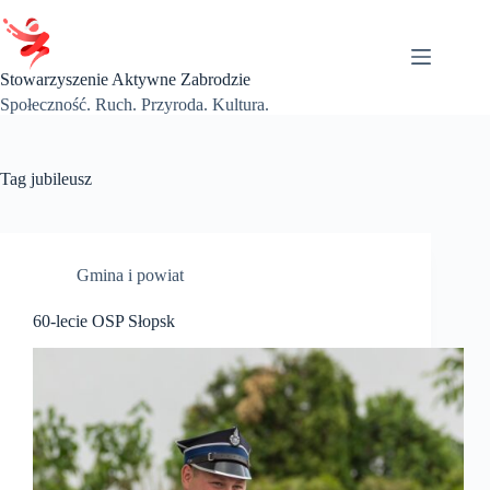
Przejdź
do
treści
Stowarzyszenie Aktywne Zabrodzie
Społeczność. Ruch. Przyroda. Kultura.
Tag
jubileusz
Gmina i powiat
60-lecie OSP Słopsk