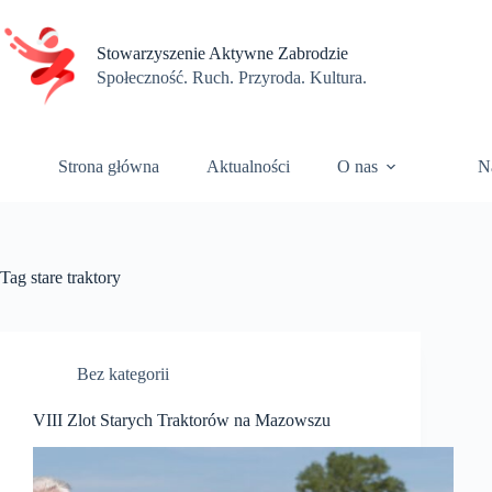
Przejdź
do
treści
Stowarzyszenie Aktywne Zabrodzie
Społeczność. Ruch. Przyroda. Kultura.
Strona główna
Aktualności
O nas
N
Tag
stare traktory
Bez kategorii
VIII Zlot Starych Traktorów na Mazowszu