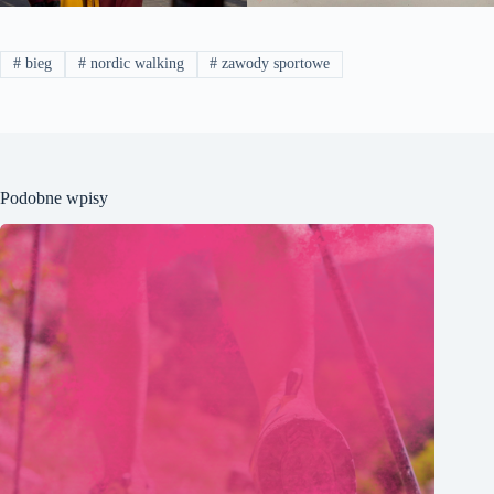
#
bieg
#
nordic walking
#
zawody sportowe
Podobne wpisy