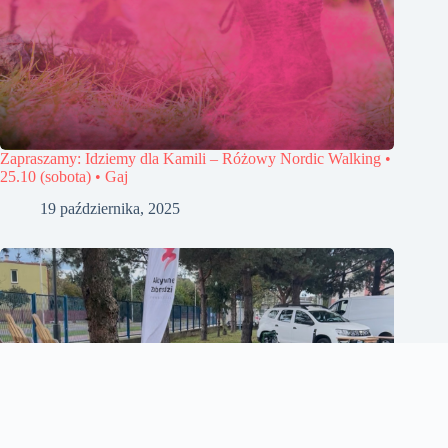
Zapraszamy: Idziemy dla Kamili – Różowy Nordic Walking •
25.10 (sobota) • Gaj
19 października, 2025