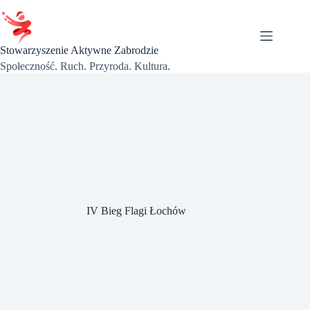
Przejdź
do
treści
Stowarzyszenie Aktywne Zabrodzie
Społeczność. Ruch. Przyroda. Kultura.
IV Bieg Flagi Łochów