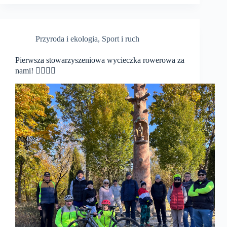
Przyroda i ekologia
,
Sport i ruch
Pierwsza stowarzyszeniowa wycieczka rowerowa za
nami! 🚴‍♀️🚴‍♂️