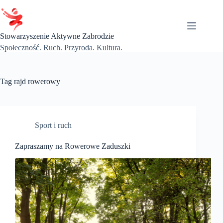
Przejdź
do
treści
Stowarzyszenie Aktywne Zabrodzie
Społeczność. Ruch. Przyroda. Kultura.
Tag
rajd rowerowy
Sport i ruch
Zapraszamy na Rowerowe Zaduszki