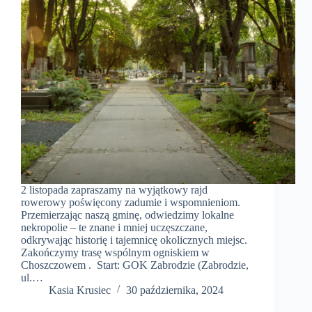
2 listopada zapraszamy na wyjątkowy rajd
rowerowy poświęcony zadumie i wspomnieniom.
Przemierzając naszą gminę, odwiedzimy lokalne
nekropolie – te znane i mniej uczęszczane,
odkrywając historię i tajemnicę okolicznych miejsc.
Zakończymy trasę wspólnym ogniskiem w
Choszczowem . Start: GOK Zabrodzie (Zabrodzie,
ul.…
Kasia Krusiec
30 października, 2024