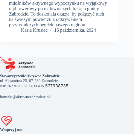
miłośników aktywnego wypoczynku na wyjątkowy
rajd rowerowy po malowniczych trasach gminy
Zabrodzie. To doskonała okazja, by połączyć ruch
na świeżym powietrzu z odkrywaniem
przyrodniczych perełek naszego regionu.…
Kasia Krusiec
16 października, 2024
Stowarzyszenie Aktywne Zabrodzie
ul. Aksamitna 25, 07-230 Zabrodzie
527938735
NIP 7622020861 • REGON
kontakt@aktywnezabrodzie.pl
Wesprzyj nas