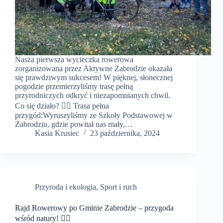
Nasza pierwsza wycieczka rowerowa
zorganizowana przez Aktywne Zabrodzie okazała
się prawdziwym sukcesem! W pięknej, słonecznej
pogodzie przemierzyliśmy trasę pełną
przyrodniczych odkryć i niezapomnianych chwil.
Co się działo? 🚴‍♀️ Trasa pełna
przygód:Wyruszyliśmy ze Szkoły Podstawowej w
Zabrodziu, gdzie powitał nas mały,…
Kasia Krusiec
23 października, 2024
Przyroda i ekologia
,
Sport i ruch
Rajd Rowerowy po Gminie Zabrodzie – przygoda
wśród natury! 🚴‍♂️