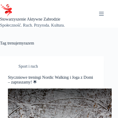
Przejdź
do
treści
Stowarzyszenie Aktywne Zabrodzie
Społeczność. Ruch. Przyroda. Kultura.
Tag
trenujemyrazem
Sport i ruch
Styczniowe treningi Nordic Walking i Joga z Domi
– zapraszamy! 🌟