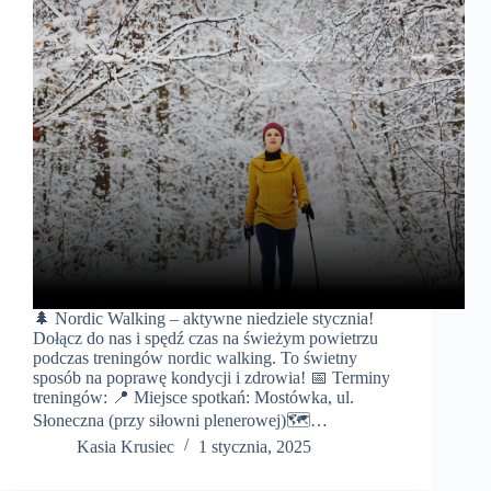
🌲 Nordic Walking – aktywne niedziele stycznia!
Dołącz do nas i spędź czas na świeżym powietrzu
podczas treningów nordic walking. To świetny
sposób na poprawę kondycji i zdrowia! 📅 Terminy
treningów: 📍 Miejsce spotkań: Mostówka, ul.
Słoneczna (przy siłowni plenerowej)🗺️…
Kasia Krusiec
1 stycznia, 2025